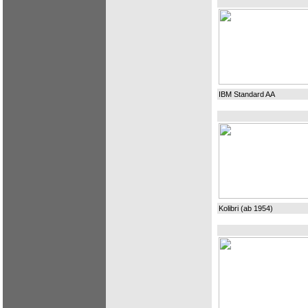
IBM Standard AA
Kolibri (ab 1954)