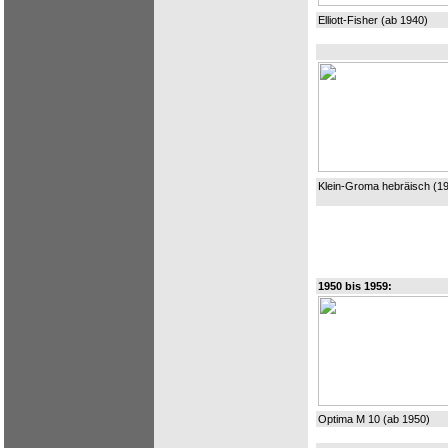
Elliott-Fisher (ab 1940)
Klein-Groma hebräisch (1
1950 bis 1959:
Optima M 10 (ab 1950)