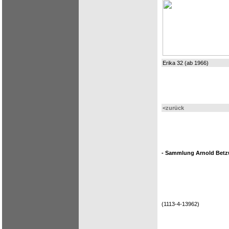
Erika 32 (ab 1966)
<zurück
- Sammlung Arnold Betzw
(1113-4-13962)