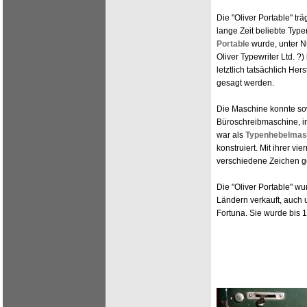
Die "Oliver Portable" tr
lange Zeit beliebte Ty
Portable
wurde, unter N
Oliver Typewriter Ltd. 
letztlich tatsächlich Her
gesagt werden.
Die Maschine konnte so
Büroschreibmaschine, i
war als
Typenhebelmas
konstruiert. Mit ihrer vi
verschiedene Zeichen g
Die "Oliver Portable" wu
Ländern verkauft, auch
Fortuna. Sie wurde bis 1