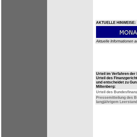
AKTUELLE HINWEISE:
Aktuelle Informationen au
Urteil im Verfahren der
Urteil des Finanzgeric
und entscheidet zu Gun
Miltenberg:
Urteil des Bundesfinanzh
Pressemitteilung des B
langjährigem Leerstand 