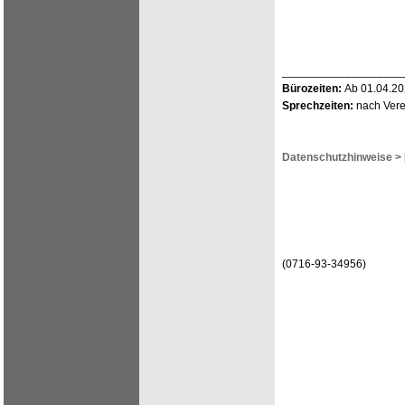
___________________
Bürozeiten:
Ab 01.04.202
Sprechzeiten:
nach Verei
Datenschutzhinweise >
(0716-93-34956)