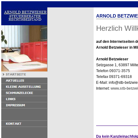
ARNOLD BETZWI
Herzlich Wi
auf den Internetseiten d
Arnold Betzwieser in Mi
Arnold Betzwieser
Setzgasse 1, 63897 Milt
Telefon 09371-3575
Telefax 09371-69318
E-Mail: info@stb-betzwie
Internet:
www.stb-betzwi
.............................................
Da kein Kanzleinachfol