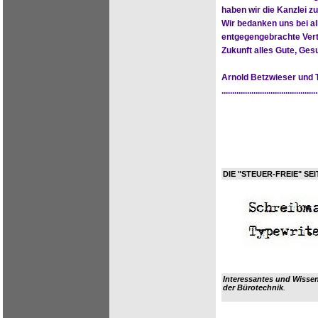
haben wir die Kanzlei 
Wir bedanken uns bei al
entgegengebrachte Vert
Zukunft alles Gute, Ge
Arnold Betzwieser und
.............................................
DIE "STEUER-FREIE" SEI
Interessantes und Wisse
der Bürotechnik
.