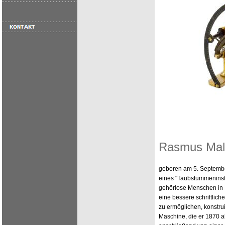
Rasmus Mall
geboren am 5. Septembe
eines "Taubstummeninstit
gehörlose Menschen i
eine bessere schriftlic
zu ermöglichen, konstru
Maschine, die er 1870 a