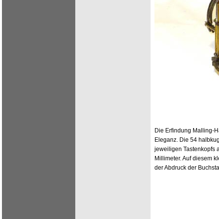
Die Erfindung Malling-H
Eleganz. Die 54 halbkug
jeweiligen Tastenkopfs a
Millimeter. Auf diesem k
der Abdruck der Buchsta