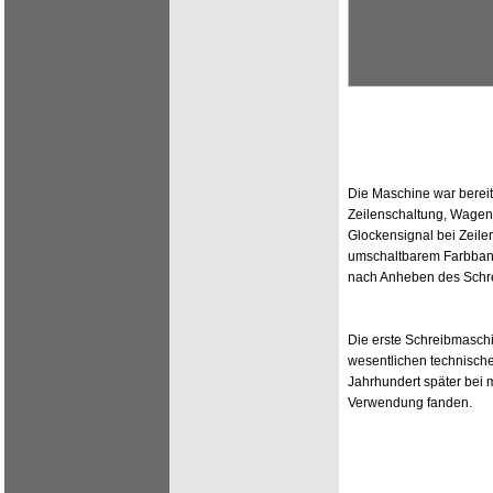
Die Maschine war bereit
Zeilenschaltung, Wagenr
Glockensignal bei Zeile
umschaltbarem Farbband 
nach Anheben des Schre
Die erste Schreibmaschi
wesentlichen technische
Jahrhundert später bei
Verwendung fanden.