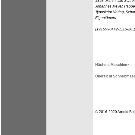
1898; Martin, Die Schre
Johannes Meyer, Pappen
Typoskript-Verlag, Scha
Eigentümers
(191S990442-1116-26.1
Nächste Maschine>
Übersicht Schreibmasc
© 2016-2020 Arnold Bet