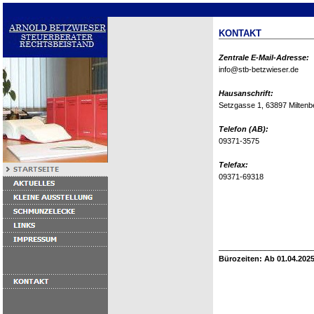
KONTAKT
Zentrale E-Mail-Adresse:
info@stb-betzwieser.de
Hausanschrift:
Setzgasse 1, 63897 Miltenb
Telefon (AB):
09371-3575
Telefax:
09371-69318
______________________
Bürozeiten: Ab 01.04.2025