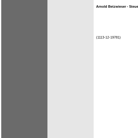
Arnold Betzwieser - Steue
(1113-12-19781)