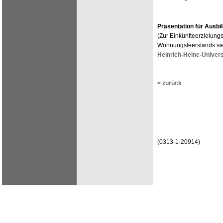
Präsentation für Ausbi
(Zur Einkünfteerzielungs
Wohnungsleerstands sie
Heinrich-Heine-Univers
< zurück
(0313-1-20914)