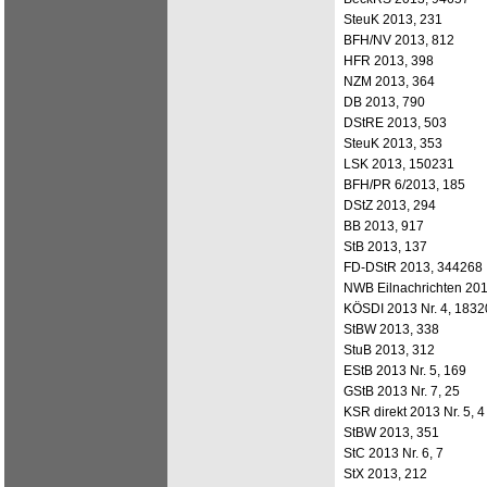
SteuK 2013, 231
BFH/NV 2013, 812
HFR 2013, 398
NZM 2013, 364
DB 2013, 790
DStRE 2013, 503
SteuK 2013, 353
LSK 2013, 150231
BFH/PR 6/2013, 185
DStZ 2013, 294
BB 2013, 917
StB 2013, 137
FD-DStR 2013, 344268
NWB Eilnachrichten 201
KÖSDI 2013 Nr. 4, 1832
StBW 2013, 338
StuB 2013, 312
EStB 2013 Nr. 5, 169
GStB 2013 Nr. 7, 25
KSR direkt 2013 Nr. 5, 4
StBW 2013, 351
StC 2013 Nr. 6, 7
StX 2013, 212