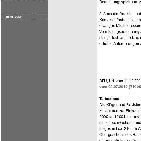
Beurteilungsspielraum z
3. Auch die Reaktion auf
Kontaktaufnahme seitens
etwaigen Mietinteressent
Vermietungsbemühung an
sind jedoch an die Nac
erhöhte Anforderungen z
BFH, Urt. vom 11.12.2012
vom 08.07.2010 (7 K 2
Tatbestand
Die Kläger und Revisions
zusammen zur Einkommen
2000 und 2001 im rund 
strukturschwachen Land
insgesamt ca. 240 qm W
Obergeschoss des Hauses
eigenen Wohnzwecken. 