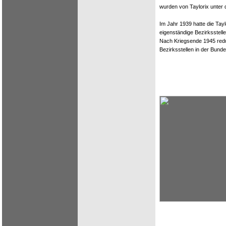
wurden von Taylorix unter
Im Jahr 1939 hatte die Taylo
eigenständige Bezirksstell
Nach Kriegsende 1945 reduz
Bezirksstellen in der Bunde