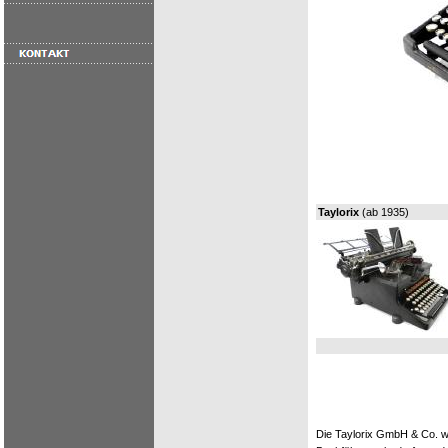
Taylorix
(ab 1935)
Die Taylorix GmbH & Co. wu