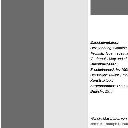
Maschinendaten:
Bezeichnung:
Gabriele
Technik:
Typenhebelmas
Vorderaufschlag und ei
Besonderheiten:
Erscheinungsjahr:
196
Hersteller:
Triump-Adle
Konstrukteur:
Seriennummer:
15899
Baujahr:
1977
- - -
Weitere Maschinen von
Norm 6,
Triumph Durab