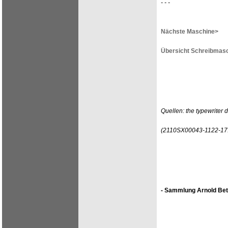
- - -
Nächste Maschine>
Übersicht Schreibmasc
Quellen: the typewriter
(2110SX00043-1122-17
- Sammlung Arnold Bet