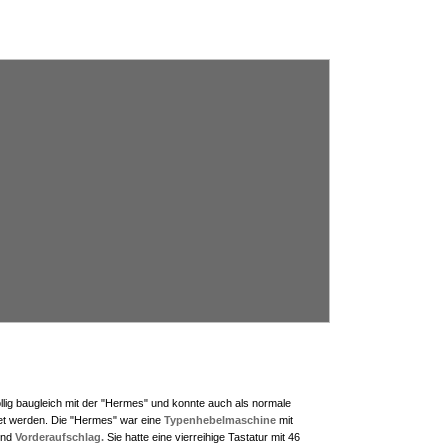
llig baugleich mit der "Hermes" und konnte auch als normale
t werden. Die "Hermes" war eine
Typenhebelmaschine
mit
nd
Vorderaufschlag.
Sie hatte eine vierreihige Tastatur mit 46