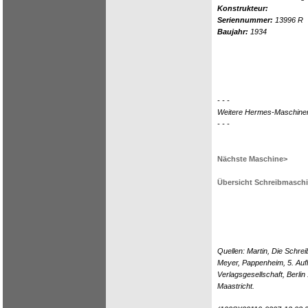
Konstrukteur:
Seriennummer:
13996 R
Baujahr:
1934
- - -
Weitere Hermes-Maschine
- - -
Nächste Maschine>
Übersicht Schreibmasch
Quellen: Martin, Die Schr
Meyer, Pappenheim, 5. Auf
Verlagsgesellschaft, Berli
Maastricht.