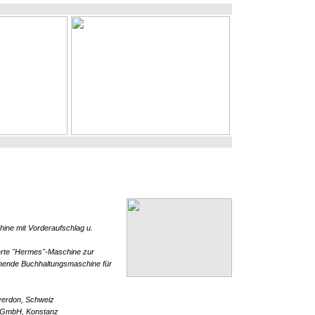
ne mit Vorderaufschlag u.
erte "Hermes"-Maschine zur
hnende Buchhaltungsmaschine für
Yverdon, Schweiz
 GmbH, Konstanz