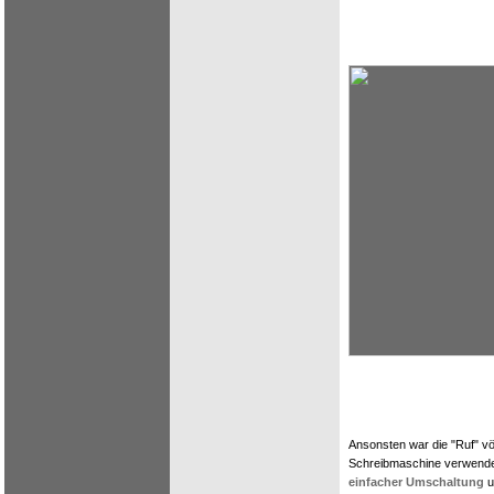
Ansonsten war die "Ruf" vö
Schreibmaschine verwende
einfacher Umschaltung
u