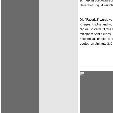
schrieb im
Vorderaufsc
Umschaltung
84 versch
Die "Favorit 2" wurde v
Krieges. Ins Ausland wu
"Adler 39" verkauft, wie
mit einem Schild eines 
Zeichensatz enthielt au
deutschen Umlaute ä, ö 