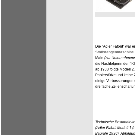
Die "Adler Faforit" war e
Stoßstangenmaschine
Main
(zur Unternehmens
die Nachfolgerin der
"Kl
ab 1938 folgte Modell 2. 
Papierstütze und keine Zi
einige Verbesserungen g
dreifache Zeilenschaltu
Technische Bestandteil
(Adler Faforit Modell 1
Baujahr 1936). Abbildun