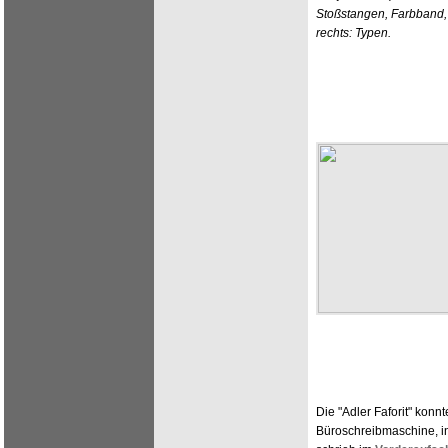
Stoßstangen, Farbband,
rechts: Typen.
Die "Adler Faforit" konn
Büroschreibmaschine, i