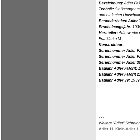
Bezeichnung:
Adler Fafo
Technik:
Stoßstangenma
und einfacher Umschalt
Besonderheiten Adler 
Erscheinungsjahr:
193
Hersteller:
Adlerwerke v
Frankfurt a.M.
Konstrukteur:
Seriennummer Adler Fa
Seriennummer Adler Faf
Seriennummer Adler 3
Baujahr Adler Faforit:
Baujahr Adler Faforit 2
Baujahr Adler 39:
1939
- - -
Weitere "Adler" Schrei
Adler 11,
Klein-Adler 1,
- - -