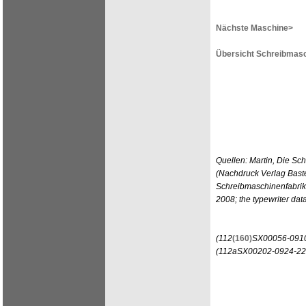
Nächste Maschine>
Übersicht Schreibmasc
Quellen: Martin, Die Sc
(Nachdruck Verlag Bast
Schreibmaschinenfabrik
2008; the typewriter d
(112
(160)
SX00056-0910
(112aSX00202-0924-22