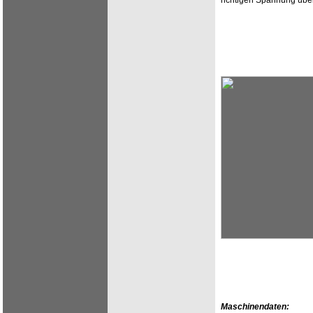
richtigen Spannung über
Maschinendaten: