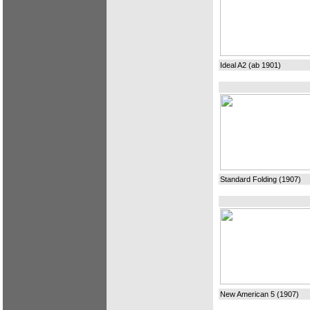
Ideal A2 (ab 1901)
Standard Folding (1907)
New American 5 (1907)