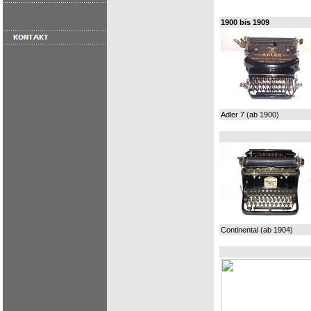
1900 bis 1909
Adler 7 (ab 1900)
Continental (ab 1904)