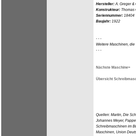
Hersteller:
A. Greger & 
Konstrukteur:
Thomas O
Seriennummer:
18404
Baujahr:
1922
- - -
Weitere Maschinen, die 
- - -
Nächste Maschine>
Übersicht Schreibmasc
Quellen: Martin, Die Sc
Johannes Meyer, Pappen
Schreibmaschinen im Bü
Maschinen, Union Deutsc