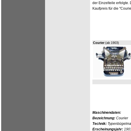
der Einzelteile erfolgte
Kaufpreis für die "Courie
Courier
(ab 1903)
Maschinendaten:
Bezeichnung:
Courier
Technik:
Typenbügelmasc
Erscheinungsjahr:
190