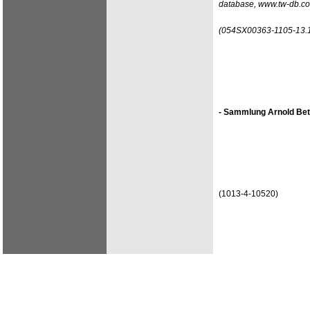
database, www.tw-db.c
(054SX00363-1105-13.
- Sammlung Arnold Bet
(1013-4-10520)