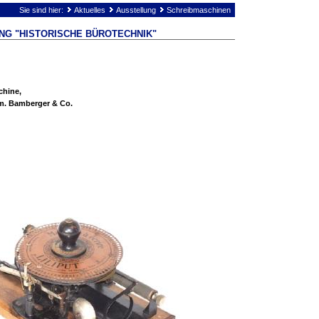
Sie sind hier:
Aktuelles
Ausstellung
Schreibmaschinen
NG "HISTORISCHE BÜROTECHNIK"
chine,
Wm. Bamberger & Co.