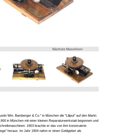
Nächste Maschine>
ustin Wm. Bamberger & Co." in München die "Liliput" auf den Markt.
900 in München mit einer kleinen Reparaturwerkstatt begonnen und
chreibmaschinen. 1903 brachte er das von ihm konstruierte
ga" heraus. Im Jahr 1904 nahm er einen Geldgeber als