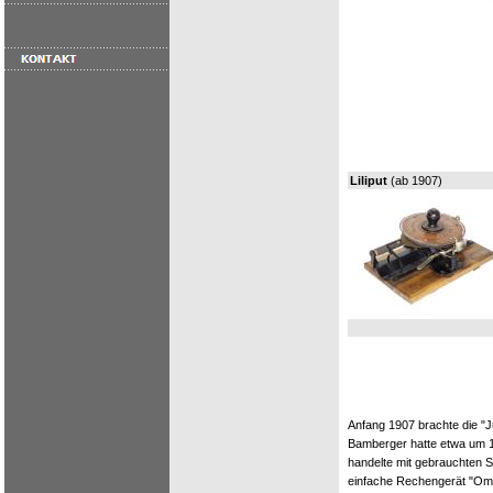
Liliput
(ab 1907)
Anfang 1907 brachte die "J
Bamberger hatte etwa um 1
handelte mit gebrauchten S
einfache Rechengerät "Ome