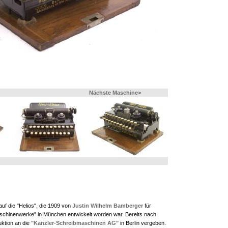
Nächste Maschine>
uf die "Helios", die 1909 von
Justin Wilhelm Bamberger
für
chinenwerke" in München entwickelt worden war. Bereits nach
uktion an die
"Kanzler-Schreibmaschinen AG"
in Berlin vergeben.