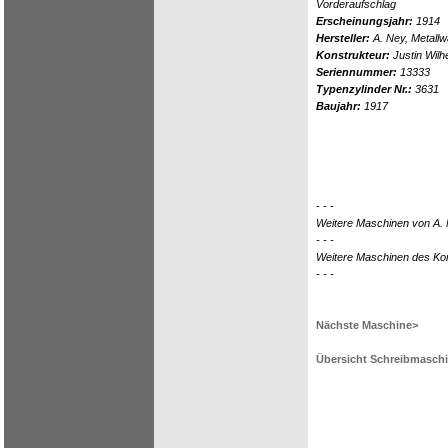
Vorderaufschlag
Erscheinungsjahr:
1914
Hersteller:
A. Ney, Metallwa
Konstrukteur:
Justin Wil
Seriennummer:
13333
Typenzylinder Nr.:
3631
Baujahr:
1917
- - -
Weitere Maschinen von A.
- - -
Weitere Maschinen des Kon
- - -
Nächste Maschine>
Übersicht Schreibmasch