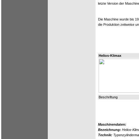
letzte Version der Maschine
Die Maschine wurde bis 19
die Produktion zeitweise u
Helios-Klimax
Beschriftung
Maschinendaten:
Bezeichnung:
Helios-Kli
Technik:
Typenzylindermasc