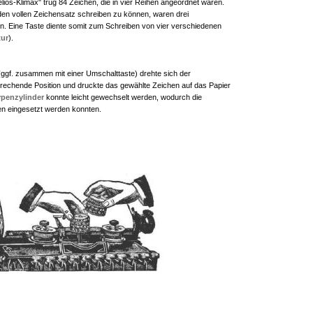
lios-Klimax" trug 84 Zeichen, die in vier Reihen angeordnet waren.
den vollen Zeichensatz schreiben zu können, waren drei
. Eine Taste diente somit zum Schreiben von vier verschiedenen
tur
).
 (ggf. zusammen mit einer Umschalttaste) drehte sich der
prechende Position und druckte das gewählte Zeichen auf das Papier
ypenzylinder
konnte leicht gewechselt werden, wodurch die
en eingesetzt werden konnten.