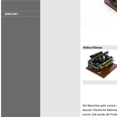
Helios-Klimax
Die Maschine geht zurück a
dessen "Deutsche Kleinmas
kurzer Zeit wurde die Prod