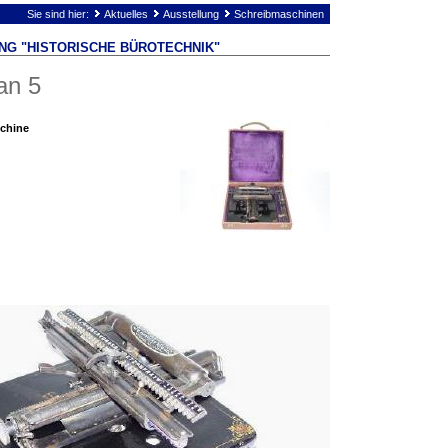
Sie sind hier:
Aktuelles
Ausstellung
Schreibmaschinen
NG "HISTORISCHE BÜROTECHNIK"
an 5
chine