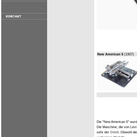
New American 5
(1907)
Die "New American 5" wurde
Die Maschine, die von Levi
sehr der
Odell.
Obwohl die