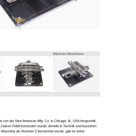
Nächste Maschine>
 von der New American Mfg. Co. in Chicago, Ill., USA hergestellt.
 Judson Odell konstruiert wurde, ähnelte in Technik und Aussehen
 Maschine als Nummer 5 bezeichnet wurde, gab es keine