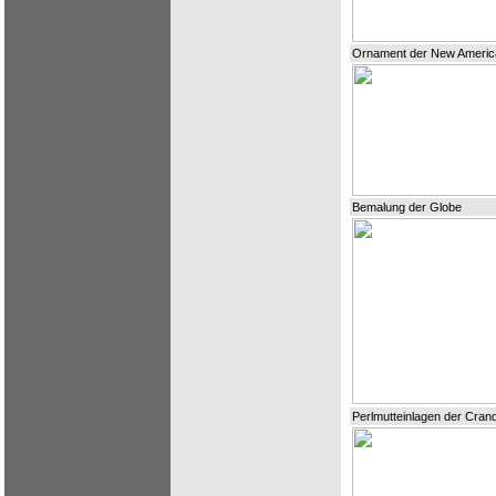
Ornament der New Americ
Bemalung der Globe
Perlmutteinlagen der Crand