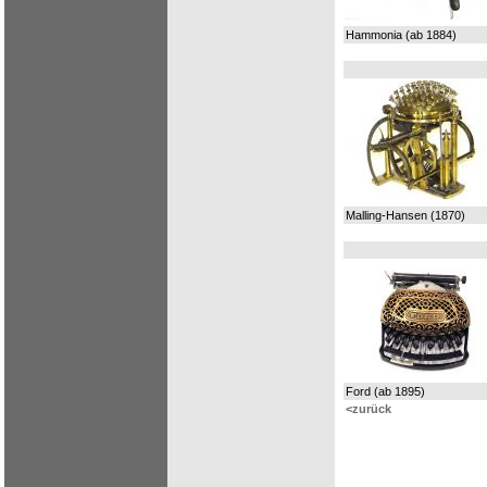
Hammonia (ab 1884)
Malling-Hansen (1870)
Ford (ab 1895)
<zurück