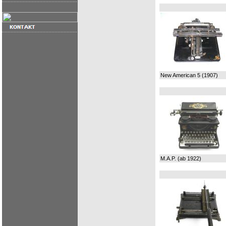
New American 5 (1907)
M.A.P. (ab 1922)