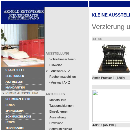
KLEINE AUSSTEL
Verzierung 
<<
|
>>
AUSSTELLUNG
Schreibmaschinen
Hinweise
- Auswahl A - Z
Rechenmaschinen
Smith Premier 1 (1889)
- Auswahl A - Z
AKTUELLES
Monats-Info
Tagesmeldungen
Einzelthemen
Ausstellung
Download
Adler 7 (ab 1900)
Schmunzelecke