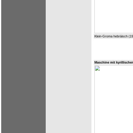
Klein-Groma hebräisch (1
Maschine mit kyrillischer