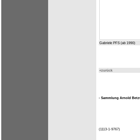
Gabriele PFS (ab 1990)
<zurück
- Sammlung Arnold Betzw
(1113-1-9767)