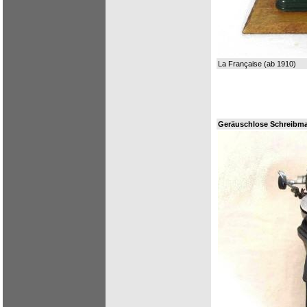
La Française (ab 1910)
Geräuschlose Schreibma