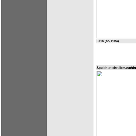
Cella (ab 1984)
Speicherschreibmaschi