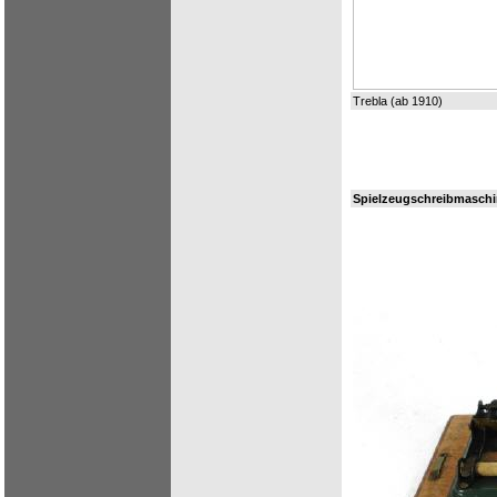
Trebla (ab 1910)
Spielzeugschreibmaschi