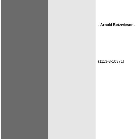
- Arnold Betzwieser -
(1113-3-10371)