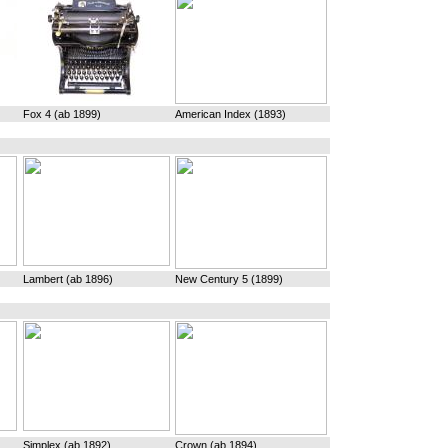
Fox 4 (ab 1899)
American Index (1893)
Lambert (ab 1896)
New Century 5 (1899)
Simplex (ab 1892)
Crown (ab 1894)