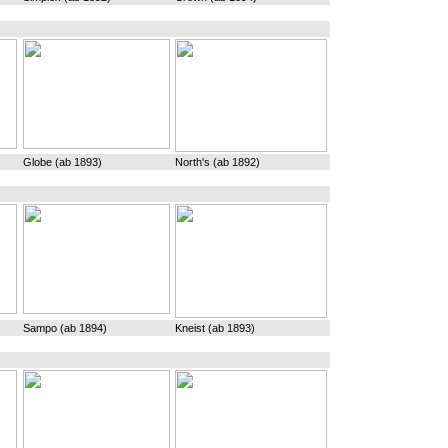
Globe (ab 1893)
North's (ab 1892)
Sampo (ab 1894)
Kneist (ab 1893)