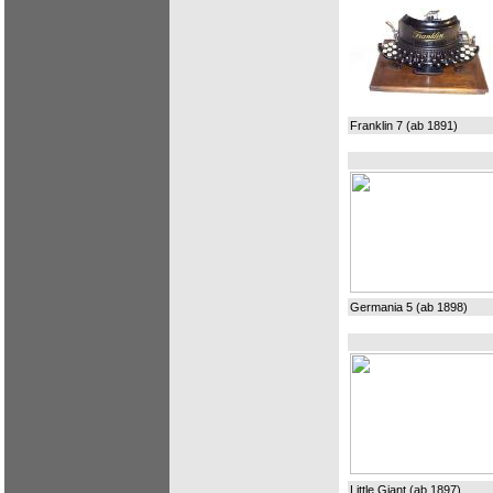
Franklin 7 (ab 1891)
Germania 5 (ab 1898)
Little Giant (ab 1897)