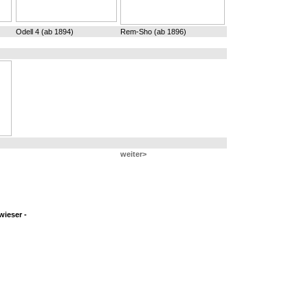
Odell 4 (ab 1894)
Rem-Sho (ab 1896)
weiter>
ieser -