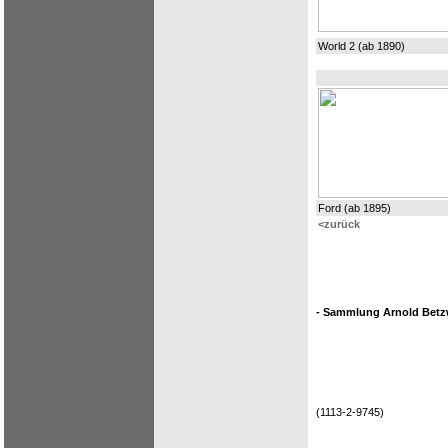
World 2 (ab 1890)
Ford (ab 1895)
<zurück
- Sammlung Arnold Betzw
(1113-2-9745)