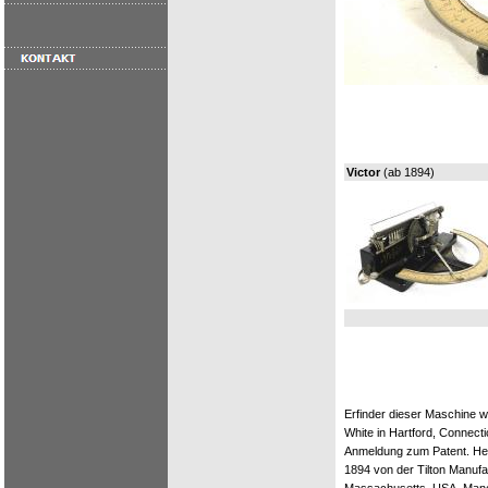
Victor
(ab 1894)
Erfinder dieser Maschine w
White in Hartford, Connecti
Anmeldung zum Patent. Herg
1894 von der Tilton Manuf