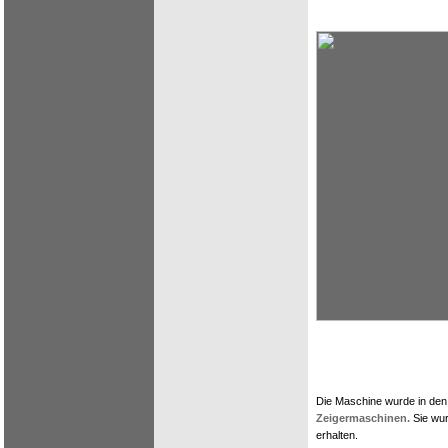
Die Maschine wurde in den U
Zeigermaschinen.
Sie wur
erhalten.