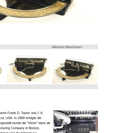
Nächste Maschine>
aren Frank D. Taylor und J. A.
cut, USA. In 1889 erfolgte die
estellt wurde die "Victor" dann ab
acturing Company in Boston,