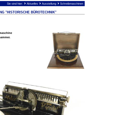
Sie sind hier:
Aktuelles
Ausstellung
Schreibmaschinen
NG "HISTORISCHE BÜROTECHNIK"
rmaschine
hammer.