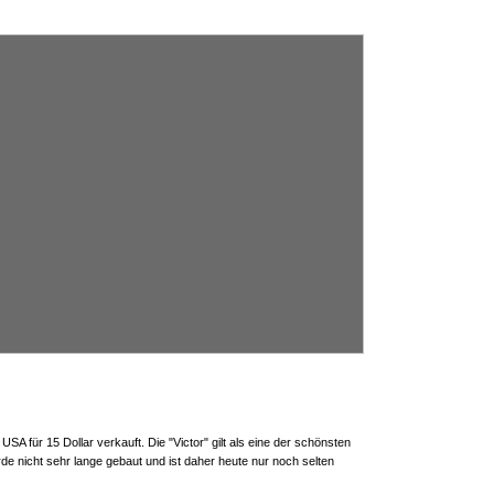
SA für 15 Dollar verkauft. Die "Victor" gilt als eine der schönsten
de nicht sehr lange gebaut und ist daher heute nur noch selten