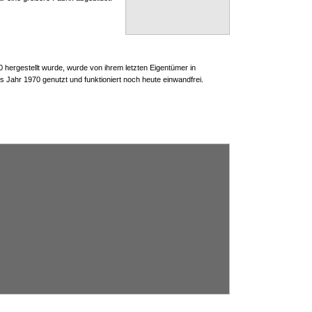
0 hergestellt wurde, wurde von ihrem letzten Eigentümer in
s Jahr 1970 genutzt und funktioniert noch heute einwandfrei.