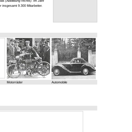
opas
(Abbildung rechts)
. Im Jahr
 insgesamt 9.300 Mitarbeiter.
Motorräder
Automobile