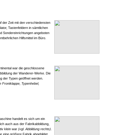
 der Zeit mit den verschiedensten
ator, Tastenfeldern in sämtlichen
nd Sondereinrichtungen angeboten
tbehrlichen Hilfsmittel im Büro.
ontinental war die geschlossene
 Abbildung der Wanderer-Werke. Die
ng der Typen geöffnet werden.
te Frontklappe, Typenhebel,
Maschine handelt es sich um ein
sich auch aus der Fabrikabbildung,
tiv klein war
(vgl. Abbildung rechts)
.
 eine größere Fabrik abgebildet.