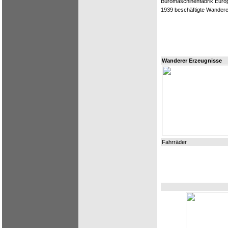
Büromaschinenfabrik Eur
1939 beschäftigte Wanderer
Wanderer Erzeugnisse
Fahrräder