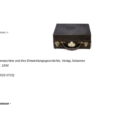
inen >
eibmaschine und ihre Entwicklungsgeschichte, Verlag Johannes
. 1934
2015-0715)
ieser -