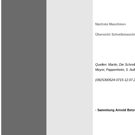
Nächste Maschine>
Übersicht Schreibmasch
Quellen: Martin, Die Schr
Meyer, Pappenheim, 5. Aufl
(092S300524-0715-12.07.
- Sammlung Arnold Betzw