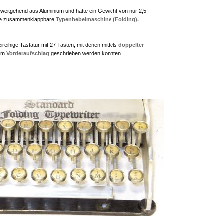
 weitgehend aus Aluminium und hatte ein Gewicht von nur 2,5
ste zusammenklappbare
Typenhebelmaschine
(Folding).
ireihige Tastatur mit 27 Tasten, mit denen mittels
doppelter
 im
Vorderaufschlag
geschrieben werden konnten.