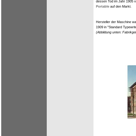
dessen Tod im Jahr 1905 v
Portable
auf den Markt.
Hersteller der Maschine w
1909 in "Standard Typewri
(Abbildung unten: Fabrikg