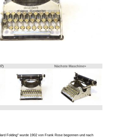
07)
Nächste Maschine>
ndard Folding" wurde 1902 von Frank Rose begonnen und nach