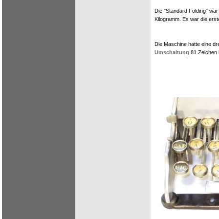
Die "Standard Folding" war
Kilogramm. Es war die er
Die Maschine hatte eine dre
Umschaltung
81 Zeichen