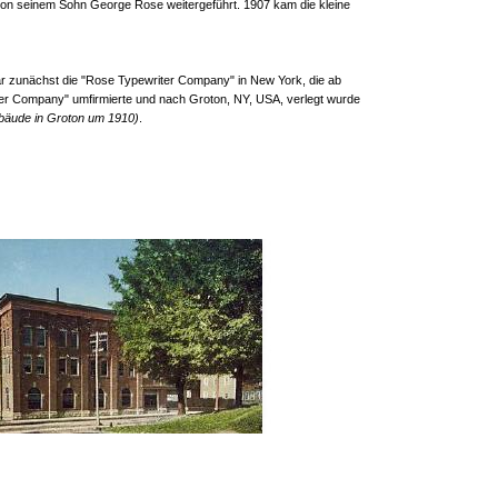
on seinem Sohn George Rose weitergeführt. 1907 kam die kleine
ar zunächst die "Rose Typewriter Company" in New York, die ab
ter Company" umfirmierte und nach Groton, NY, USA, verlegt wurde
ebäude in Groton um 1910)
.