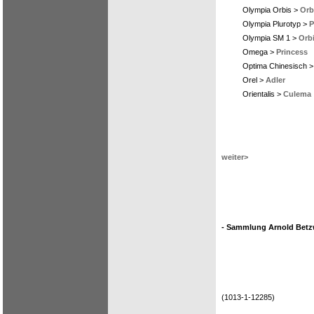
Olympia Orbis >
Orb
Olympia Plurotyp >
P
Olympia SM 1 >
Orb
Omega >
Princess
Optima Chinesisch >
Orel >
Adler
Orientalis >
Culema
weiter>
- Sammlung Arnold Betzw
(1013-1-12285)