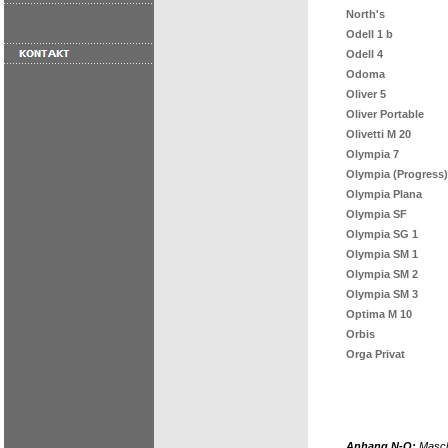
North's
Odell 1 b
Odell 4
Odoma
Oliver 5
Oliver Portable
Olivetti M 20
Olympia 7
Olympia (Progress)
Olympia Plana
Olympia SF
Olympia SG 1
Olympia SM 1
Olympia SM 2
Olympia SM 3
Optima M 10
Orbis
Orga Privat
Anhang N-O:
Masch