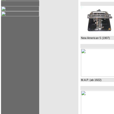
New American 5 (1907)
M.A.P. (ab 1922)