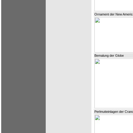
Ornament der New Americ
Bemalung der Globe
Perlmutteinlagen der Crand