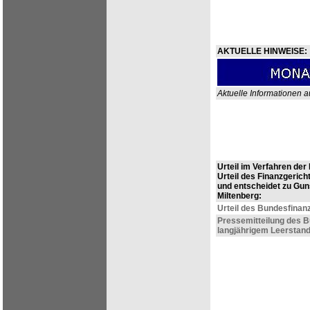
AKTUELLE HINWEISE:
Aktuelle Informationen au
Urteil im Verfahren der
Urteil des Finanzgeric
und entscheidet zu Gun
Miltenberg:
Urteil des Bundesfinanzh
Pressemitteilung des B
langjährigem Leerstand 