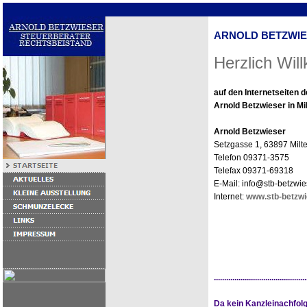
ARNOLD BETZWI
Herzlich Wi
auf den Internetseiten d
Arnold Betzwieser in Mi
Arnold Betzwieser
Setzgasse 1, 63897 Milt
Telefon 09371-3575
Telefax 09371-69318
E-Mail: info@stb-betzwie
Internet:
www.stb-betzwi
.............................................
Da kein Kanzleinachfol