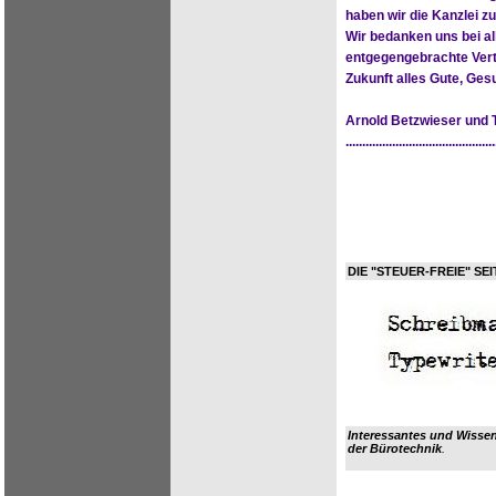
haben wir die Kanzlei 
Wir bedanken uns bei al
entgegengebrachte Vert
Zukunft alles Gute, Ge
Arnold Betzwieser und
.............................................
DIE "STEUER-FREIE" SEI
Interessantes und Wisse
der Bürotechnik
.