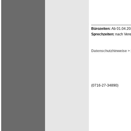
___________________
Bürozeiten:
Ab 01.04.202
Sprechzeiten:
nach Verei
Datenschutzhinweise >
(0716-27-34890)