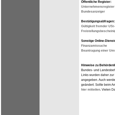
Öffentliche Register:
Unternehmensregister
Bundesanzeiger
Bestätigungsabfragen:
Gültigkeit fremder USt
Freistellungsbescheini
Sonstige Online-Dienst
Finanzamtssuche
Beantragung einer Ums
Hinweise zu Behördenl
Bundes- und Landesbehö
Links wurden daher zur 
angegeben. Auch werden
geändert. Sollte beim A
hier mitteilen.
Vielen Da