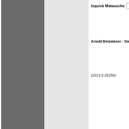
Ixquick Metasuche:
Arnold Betzwieser - St
(1013-2-32250)