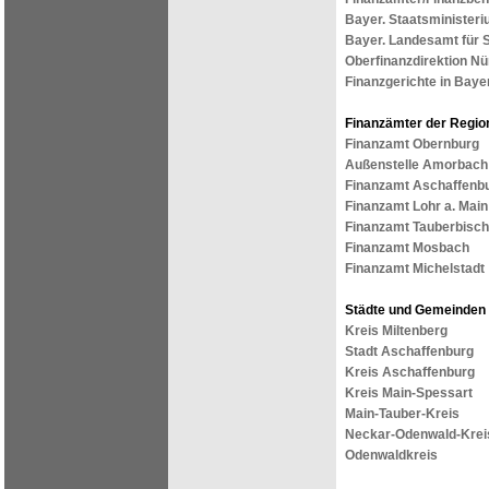
Bayer. Staatsministeri
Bayer. Landesamt für 
Oberfinanzdirektion N
Finanzgerichte in Baye
Finanzämter der Regio
Finanzamt Obernburg
Außenstelle Amorbach
Finanzamt Aschaffenb
Finanzamt Lohr a. Main
Finanzamt Tauberbisc
Finanzamt Mosbach
Finanzamt Michelstadt
Städte und Gemeinden 
Kreis Miltenberg
Stadt Aschaffenburg
Kreis Aschaffenburg
Kreis Main-Spessart
Main-Tauber-Kreis
Neckar-Odenwald-Krei
Odenwaldkreis