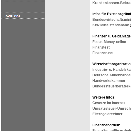
Krankenkassen-Beitra
Infos für Existenzgründ
Bundeswirtschaftsmini
KfW Mittelstandsbank
(
Finanzen u. Geldanlage
Focus-Money-online
Finanztest
Finanzen.net
Wirtschaftsorganisatio
Industrie- u. Handels
Deutsche Außenhand
Handwerkskammer
Bundessteuerberater
Weitere Infos:
Gesetze im Internet
Umsatzsteuer-Umrech
Elterngeldrechner
Finanzbehörden:
Finanzämter/Finanzbeh