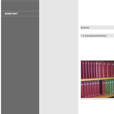
Extras
> Literaturverweise