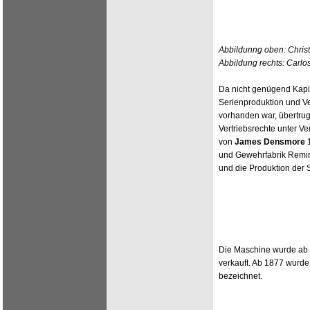
Abbildunng oben: Chris
Abbildung rechts: Carlo
Da nicht genügend Kapit
Serienproduktion und V
vorhanden war, übertrug
Vertriebsrechte unter Ve
von
James Densmore
1
und Gewehrfabrik Reming
und die Produktion der
Die Maschine wurde ab 
verkauft. Ab 1877 wurde
bezeichnet.