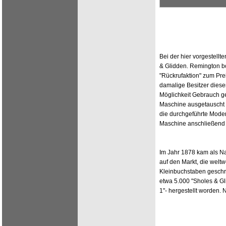
Bei der hier vorgestellt
& Glidden. Remington bo
"Rückrufaktion" zum Pre
damalige Besitzer diese
Möglichkeit Gebrauch ge
Maschine ausgetauscht u
die durchgeführte Mode
Maschine anschließend n
Im Jahr 1878 kam als N
auf den Markt, die weltw
Kleinbuchstaben geschr
etwa 5.000 "Sholes & Gl
1"- hergestellt worden.