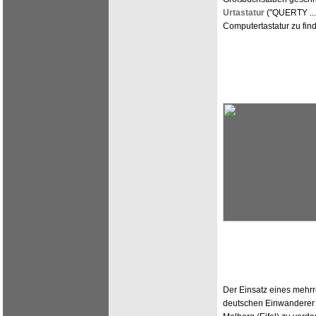
Urtastatur
("QUERTY ..."
Computertastatur zu fin
Der Einsatz eines mehrr
deutschen Einwanderer