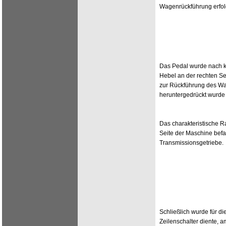
Wagenrückführung erfo
Das Pedal wurde nach k
Hebel an der rechten Sei
zur Rückführung des Wa
heruntergedrückt wurd
Das charakteristische R
Seite der Maschine befa
Transmissionsgetriebe.
Schließlich wurde für di
Zeilenschalter diente, a