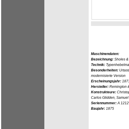
Maschinendaten:
Bezeichnung:
Sholes & 
Technik:
Typenhebelmas
Besonderheiten:
Urtast
modernisierte Version
Erscheinungsjahr:
187
Hersteller:
Remington & 
Konstrukteure:
Christo
Carlos Glidden, Samuel
Seriennummer:
A 1212
Baujahr:
1875