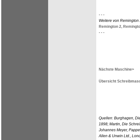
- - -
Weitere von Remington 
Remington 2,
Remingto
- - -
Nächste Maschine>
Übersicht Schreibmasc
Quellen: Burghagen, Di
1898; Martin, Die Schre
Johannes Meyer, Pappenh
Allen & Unwin Ltd., Lo