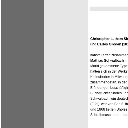
Christopher Latham Sh
und Carlos Glidden (18
konstruierten zusammen
Mathias Schwalbach
in
Markt gekommene
Type
hatten sich in der Werkst
Kleinsteuber in Milwauk
zusammengetan, in der s
Erfindungen beschäftigt
Buchdrucker Sholes und 
Schwalbach, ein deutsc
(Eifel), war von Beruf 
und 1868 ließen Sholes
Schreibmaschinen-model