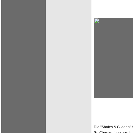
Die "Sholes & Glidden" 
Großbuchstaben geschri