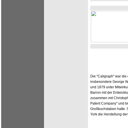
Die "Caligraph" war die
insbesondere George W
und 1879 unter Mitwirk
Barron mit der Entwick
zusammen mit Christop
Patent Company" und bra
Großbuchstaben hatte. 
York die Herstellung de