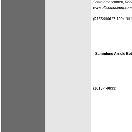
Schreibmaschinen, Verla
www.officemuseum.com
(017S600617-1204-30.
- Sammlung Arnold Bet
(1013-4-9833)