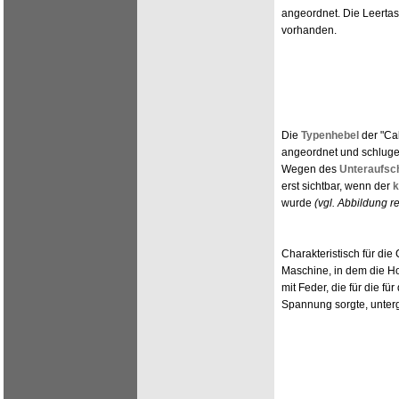
angeordnet. Die Leertast
vorhanden.
Die
Typenhebel
der "Cal
angeordnet und schluge
Wegen des
Unteraufsc
erst sichtbar, wenn der
k
wurde
(vgl. Abbildung r
Charakteristisch für die
Maschine, in dem die H
mit Feder, die für die f
Spannung sorgte, unter