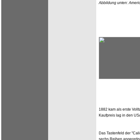
Abbildung unten: Ameri
1882 kam als erste Vollt
Kaufpreis lag in den USA
Das Tastenfeld der "Cal
sechs Reihen angeordnet