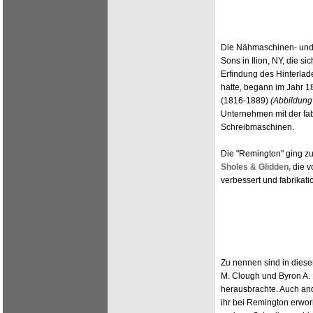
Die Nähmaschinen- und
Sons in Ilion, NY, die s
Erfindung des Hinterla
hatte, begann im Jahr 1
(1816-1889)
(Abbildung
Unternehmen mit der fa
Schreibmaschinen.
Die "Remington" ging zu
Sholes & Glidden,
die v
verbessert und fabrikat
Zu nennen sind in dies
M. Clough und Byron A.
herausbrachte. Auch an
ihr bei Remington erwor