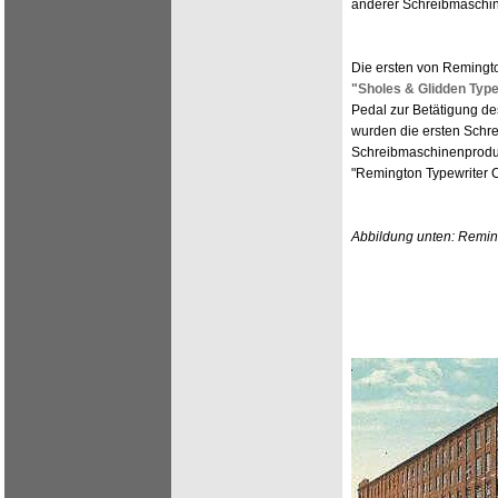
anderer Schreibmaschi
Die ersten von Remingt
"Sholes & Glidden Type
Pedal zur Betätigung d
wurden die ersten Schre
Schreibmaschinenprodukt
"Remington Typewriter 
Abbildung unten: Remin