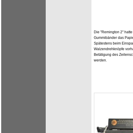
Die "Remington 2" hatte
Gummibänder das Papier
Spätestens beim Einspan
Walzendrehknöpfe vorha
Betätigung des Zeilensc
werden.