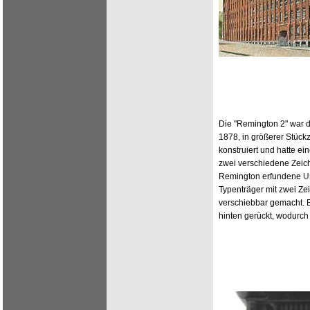
Die "Remington 2" war d
1878, in größerer Stück
konstruiert und hatte ei
zwei verschiedene Zeic
Remington erfundene
U
Typenträger mit zwei Z
verschiebbar gemacht. 
hinten gerückt, wodurc