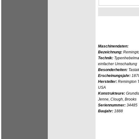
Maschinendaten:
Bezeichnung:
Remingto
Technik:
Typenhebelmas
einfacher Umschaltung
Besonderheiten:
Tasta
Erscheinungsjahr:
187
Hersteller:
Remington Ty
USA
Konstrukteure:
Grundla
Jenne, Clough, Brooks
Seriennummer:
34485
Baujahr:
1888