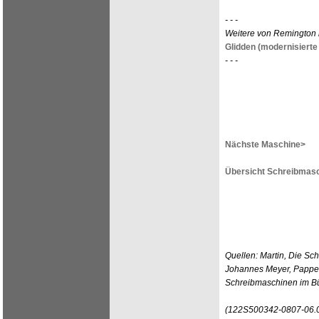
- - -
Weitere von Remington 
Glidden (modernisierte 
- - -
Nächste Maschine>
Übersicht Schreibmasc
Quellen: Martin, Die Sc
Johannes Meyer, Pappen
Schreibmaschinen im Bü
(122S500342-0807-06.