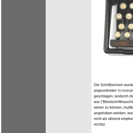
Die Schriftzeichen wurd
angeordneten
Schwing
geschlagen, wodurch die 
war ("Blindschriftmasch
sehen zu können, mußt
angehoben werden, was 
nicht als störend empf
rechts)
.