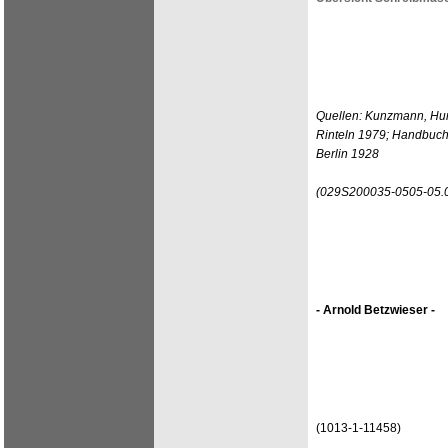
Quellen: Kunzmann, Hun
Rinteln 1979; Handbuch
Berlin 1928
(029S200035-0505-05.0
- Arnold Betzwieser -
(1013-1-11458)