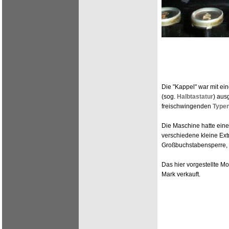
Die "Kappel" war mit ein
(sog.
Halbtastatur
) aus
freischwingenden
Type
Die Maschine hatte ein
verschiedene kleine Ext
Großbuchstabensperre, d
Das hier vorgestellte M
Mark verkauft.