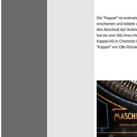
Die "Kappel" ist erstma
erschienen und bildete
den Abschluß der Vorkr
hat sie vom Sitz ihres H
Kappel AG in Chemnitz-K
"Kappel" von Otto Rössl