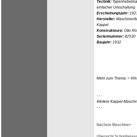
Technik:
Typenhebelmas
einfacher Umschaltung
Erscheinungsjahr:
192
Hersteller:
Maschinenfab
Kappel
Konstrukteure:
Otto Rö
Seriennummer:
82530
Baujahr:
1932
Mehr zum Thema:
> Wik
- - -
Weitere Kappel-Maschi
- - -
Nächste Maschine>
Übersicht Schreibmasc