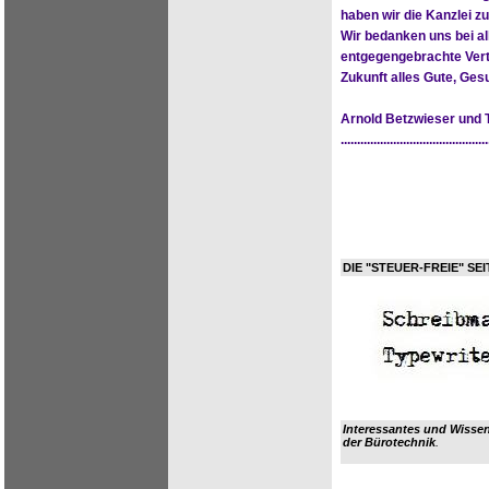
haben wir die Kanzlei 
Wir bedanken uns bei al
entgegengebrachte Vert
Zukunft alles Gute, Ge
Arnold Betzwieser und
.............................................
DIE "STEUER-FREIE" SEI
Interessantes und Wisse
der Bürotechnik
.