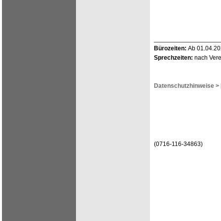
___________________
Bürozeiten:
Ab 01.04.202
Sprechzeiten:
nach Verei
Datenschutzhinweise >
(0716-116-34863)