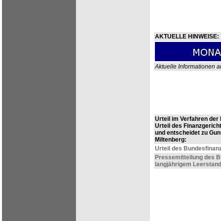
AKTUELLE HINWEISE:
Aktuelle Informationen au
Urteil im Verfahren der
Urteil des Finanzgeric
und entscheidet zu Gun
Miltenberg:
Urteil des Bundesfinanzh
Pressemitteilung des B
langjährigem Leerstand 