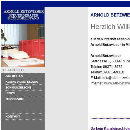
ARNOLD BETZWI
Herzlich Wi
auf den Internetseiten d
Arnold Betzwieser in Mi
Arnold Betzwieser
Setzgasse 1, 63897 Milt
Telefon 09371-3575
Telefax 09371-69318
E-Mail: info@stb-betzwie
Internet:
www.stb-betzwi
.............................................
Da kein Kanzleinachfol