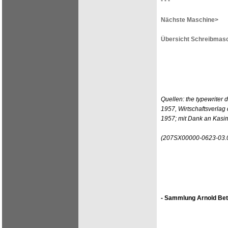
- - -
Nächste Maschine>
Übersicht Schreibmasc
Quellen: the typewrite
1957, Wirtschaftsverlag
1957; mit Dank an Kasim
(207SX00000-0623-03.
- Sammlung Arnold Bet