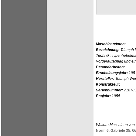
Maschinendaten:
Bezeichnung:
Triumph 
Technik:
Typenhebelmas
Vorderaufschlag und ei
Besonderheiten:
Erscheinungsjahr:
195
Hersteller:
Triumph Wer
Konstrukteur:
Seriennummer:
71878
Baujahr:
1955
- - -
Weitere Maschinen von
Norm 6
,
Gabriele 35,
Ga