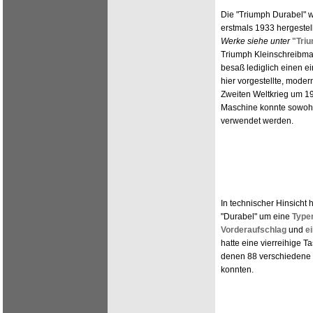
Die "Triumph Durabel" 
erstmals 1933 hergestel
Werke siehe unter
"Tri
Triumph Kleinschreibmas
besaß lediglich einen 
hier vorgestellte, mode
Zweiten Weltkrieg um 19
Maschine konnte sowoh
verwendet werden.
In technischer Hinsicht 
"Durabel" um eine
Type
Vorderaufschlag
und
e
hatte eine vierreihige Ta
denen 88 verschiedene
konnten.