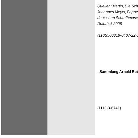
Quellen: Martin, Die Sc
Johannes Meyer, Pappenh
deutschen Schreibmasch
Delbrück 2008
(110S500319-0407-22.
- Sammlung Arnold Bet
(1113-3-8741)