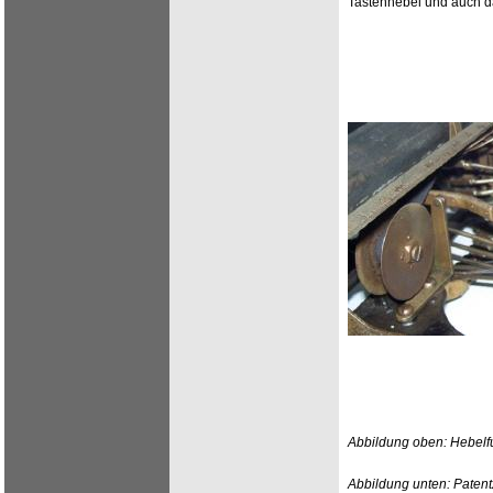
Tastenhebel und auch d
Abbildung oben: Hebelfu
Abbildung unten: Patent