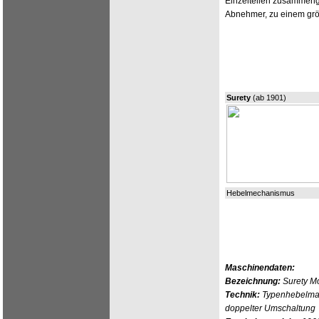
Einzelteilen zusammenge
Abnehmer, zu einem größ
Surety
(ab 1901)
Hebelmechanismus
Maschinendaten:
Bezeichnung:
Surety M
Technik:
Typenhebelmas
doppelter Umschaltung