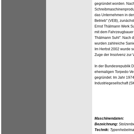
gegründet worden. Nach 
Schreibmaschinenprodu
das Unternehmen in der
Betrieb" (VEB), zunächs
Ernst Thälmann Werk Suh
mit dem Fahrzeugbauer
Thälmann Suhl". Nach d
wurden zahlreiche Sanier
Im Herbst 2002 wurde sc
Zuge der Insolvenz zur 
In der Bundesrepublik 
ehemaligen Torpedo-Vers
gegründet. Im Jahr 197
Industriegesellschaft (
Maschinendaten:
Bezeichnung:
Stolzenb
Technik:
Typenhebelmas