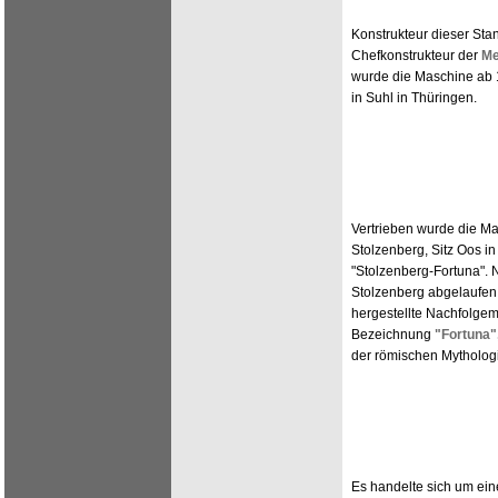
Konstrukteur dieser Sta
Chefkonstrukteur der
Me
wurde die Maschine ab 1
in Suhl in Thüringen.
Vertrieben wurde die Ma
Stolzenberg, Sitz Oos i
"Stolzenberg-Fortuna". 
Stolzenberg abgelaufen 
hergestellte Nachfolgem
Bezeichnung
"Fortuna"
der römischen Mytholog
Es handelte sich um ei