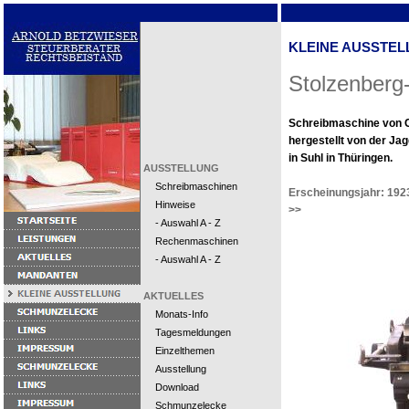
KLEINE AUSSTEL
Stolzenberg
Schreibmaschine von C
hergestellt von der Ja
in Suhl in Thüringen.
AUSSTELLUNG
Schreibmaschinen
Erscheinungsjahr: 192
Hinweise
>>
- Auswahl A - Z
Rechenmaschinen
- Auswahl A - Z
AKTUELLES
Monats-Info
Tagesmeldungen
Einzelthemen
Ausstellung
Download
Schmunzelecke