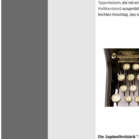
Typenhebeln,
die mit ei
Halbtastatur
) ausgestat
leichten Anschlag, das 
Die Jagdwaffenfabrik "