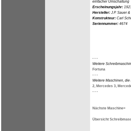
einfacher Umschaltung
Erscheinungsjahr:
192
Hersteller:
J.P. Sauer & 
Konstrukteur:
Carl Sch
Seriennummer:
4674
- - -
Weitere Schreibmaschin
Fortuna
- - -
Weitere Maschinen, die
2,
Mercedes 3,
Mercede
- - -
Nächste Maschine>
Übersicht Schreibmasc