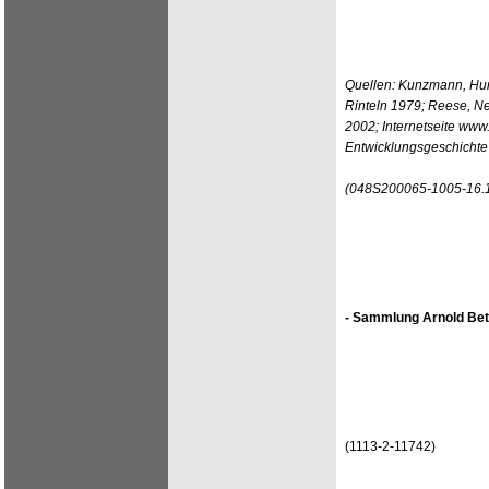
Quellen: Kunzmann, Hun
Rinteln 1979; Reese, Ne
2002; Internetseite www
Entwicklungsgeschichte
(048S200065-1005-16.
- Sammlung Arnold Bet
(1113-2-11742)