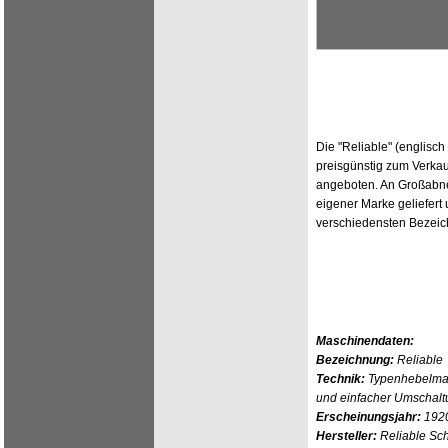
Die "Reliable" (englisch
preisgünstig zum Verka
angeboten. An Großabne
eigener Marke geliefert
verschiedensten Bezeic
Maschinendaten:
Bezeichnung:
Reliable
Technik:
Typenhebelmas
und einfacher Umschalt
Erscheinungsjahr:
192
Hersteller:
Reliable Sc