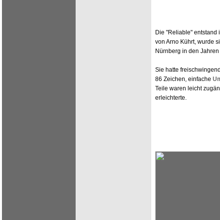
Die "Reliable" entstand 
von Arno Kührt, wurde s
Nürnberg in den Jahren 
Sie hatte freischwinge
86 Zeichen, einfache
Um
Teile waren leicht zugä
erleichterte.