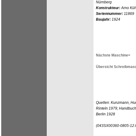
Nürnberg
Konstrukteur:
Arno Küh
Seriennummer:
11869
Baujahr:
1924
Nächste Maschine>
Übersicht Schreibmasc
Quellen: Kunzmann, Hun
Rinteln 1979; Handbuch
Berlin 1928
(043SX00360-0805-12.