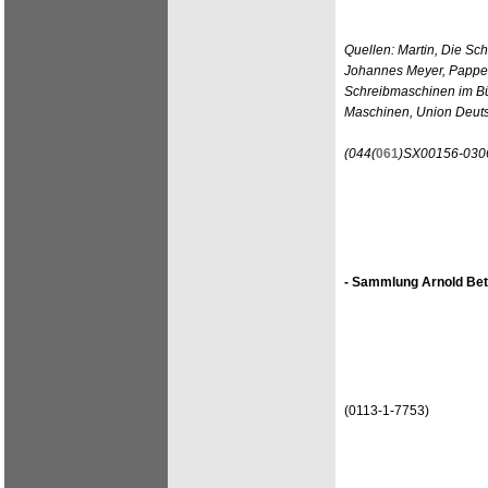
Quellen: Martin, Die Sc
Johannes Meyer, Pappen
Schreibmaschinen im Bü
Maschinen, Union Deuts
(044(
061
)SX00156-0306
- Sammlung Arnold Bet
(0113-1-7753)