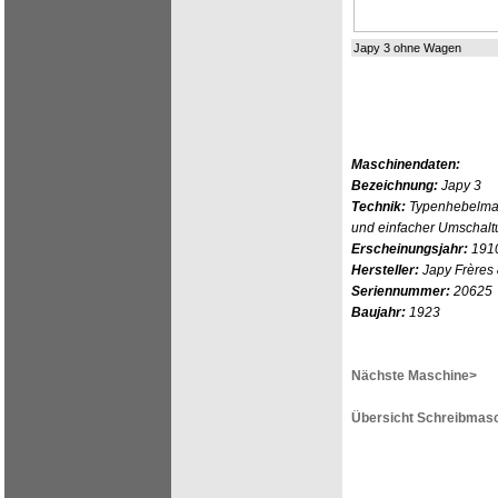
Japy 3 ohne Wagen
Maschinendaten:
Bezeichnung:
Japy 3
Technik:
Typenhebelmas
und einfacher Umschalt
Erscheinungsjahr:
191
Hersteller:
Japy Frères 
Seriennummer:
20625
Baujahr:
1923
Nächste Maschine>
Übersicht Schreibmasc