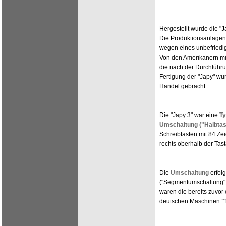
Hergestellt wurde die "J
Die Produktionsanlagen 
wegen eines unbefriedig
Von den Amerikanern mi
die nach der Durchführ
Fertigung der "Japy" wu
Handel gebracht.
Die "Japy 3" war eine
T
Umschaltung ("Halbtast
Schreibtasten mit 84 Ze
rechts oberhalb der Tast
Die
Umschaltung
erfol
("Segmentumschaltung")
waren die bereits zuvo
deutschen Maschinen
"