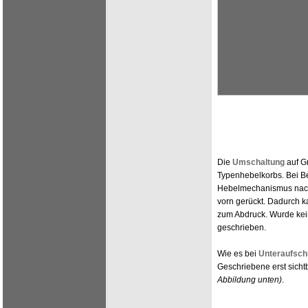
Die
Umschaltung
auf G
Typenhebelkorbs. Bei B
Hebelmechanismus nach 
vorn gerückt. Dadurch 
zum Abdruck. Wurde kein
geschrieben.
Wie es bei
Unteraufsc
Geschriebene erst sicht
Abbildung unten)
.