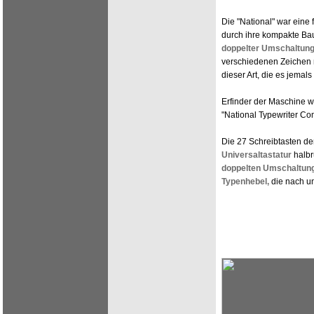
Die "National" war eine
durch ihre kompakte Bau
doppelter Umschaltun
verschiedenen Zeichen n
dieser Art, die es jemals
Erfinder der Maschine w
"National Typewriter Co
Die 27 Schreibtasten der
Universaltastatur
halbr
doppelten Umschaltun
Typenhebel,
die nach un