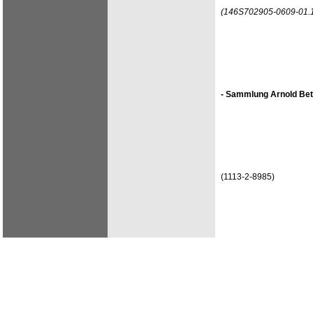
(146S702905-0609-01.1
- Sammlung Arnold Bet
(1113-2-8985)