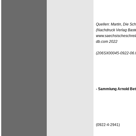
Quellen: Martin, Die Sc
(Nachdruck Verlag Bast
www.saechsischeschreib
db.com 2022
(206SX00045-0922-06.
- Sammlung Arnold Bet
(0922-4-2941)