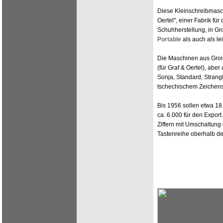
Diese Kleinschreibmasc
Oertel", einer Fabrik f
Schuhherstellung, in Gro
Portable
als auch als l
Die Maschinen aus Groi
(für Graf & Oertel), ab
Sonja, Standard, Strangf
tschechischem Zeichensat
Bis 1956 sollen etwa 18
ca. 6.000 für den Export
Ziffern mit Umschaltung
Tastenreihe oberhalb de