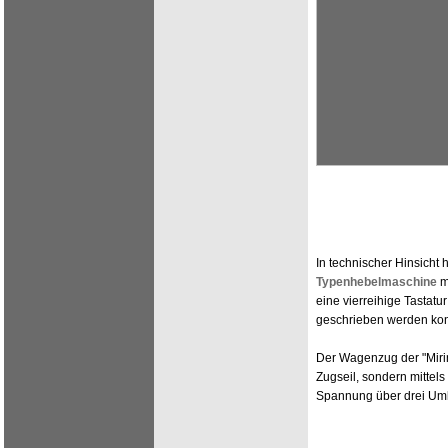
In technischer Hinsicht 
Typenhebelmaschine
m
eine vierreihige Tastat
geschrieben werden kon
Der Wagenzug der "Mirin
Zugseil, sondern mittels
Spannung über drei Uml