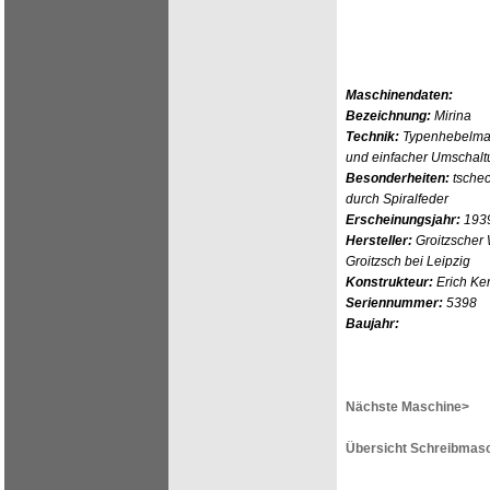
Maschinendaten:
Bezeichnung:
Mirina
Technik:
Typenhebelmas
und einfacher Umschalt
Besonderheiten:
tschec
durch Spiralfeder
Erscheinungsjahr:
193
Hersteller:
Groitzscher 
Groitzsch bei Leipzig
Konstrukteur:
Erich Ker
Seriennummer:
5398
Baujahr:
Nächste Maschine>
Übersicht Schreibmasc