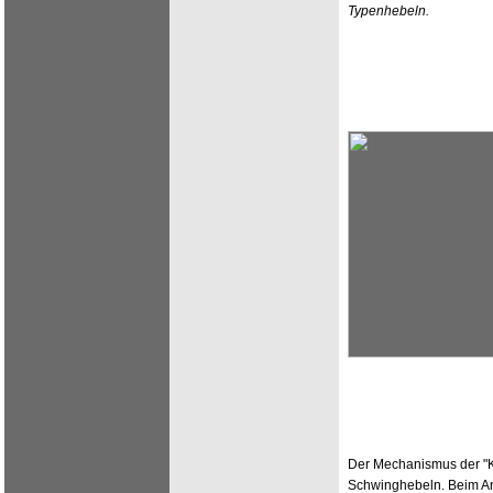
Typenhebeln.
Der Mechanismus der "K
Schwinghebeln. Beim An