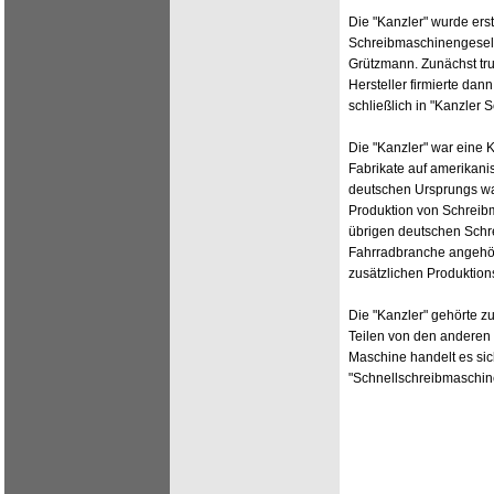
Die "Kanzler" wurde ers
Schreibmaschinengesells
Grützmann. Zunächst tru
Hersteller firmierte dan
schließlich in "Kanzler
Die "Kanzler" war eine K
Fabrikate auf amerikan
deutschen Ursprungs war.
Produktion von Schreibm
übrigen deutschen Schr
Fahrradbranche angehör
zusätzlichen Produktion
Die "Kanzler" gehörte z
Teilen von den anderen 
Maschine handelt es sic
"Schnellschreibmaschin