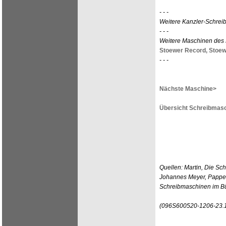
- - -
Weitere Kanzler-Schre
- - -
Weitere Maschinen des 
Stoewer Record,
Stoewe
- - -
Nächste Maschine>
Übersicht Schreibmasc
Quellen: Martin, Die Sc
Johannes Meyer, Pappen
Schreibmaschinen im Bü
(096S600520-1206-23.