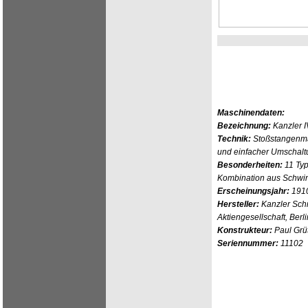
Maschinendaten:
Bezeichnung:
Kanzler I
Technik:
Stoßstangenma
und einfacher Umschalt
Besonderheiten:
11 Typ
Kombination aus Schwi
Erscheinungsjahr:
191
Hersteller:
Kanzler Sch
Aktiengesellschaft, Berli
Konstrukteur:
Paul Gr
Seriennummer:
11102