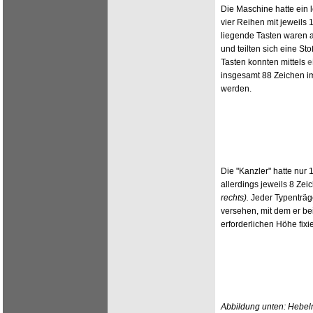
Die Maschine hatte ein l
vier Reihen mit jeweils 
liegende Tasten waren
und teilten sich eine St
Tasten konnten mittels
e
insgesamt 88 Zeichen 
werden.
Die "Kanzler" hatte nur 
allerdings jeweils 8 Ze
rechts).
Jeder Typenträg
versehen, mit dem er be
erforderlichen Höhe fixi
Abbildung unten: Hebelm