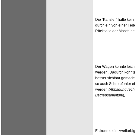
Die "Kanzler" hatte ke
durch ein von einer Fe
Rückseite der Maschine
Der Wagen konnte leich
werden. Dadurch konnte
besser sichtbar gemach
so auch Schreibfehler ein
werden
(Abbildung recht
Betriebsanleitung)
.
Es konnte ein zweifarb