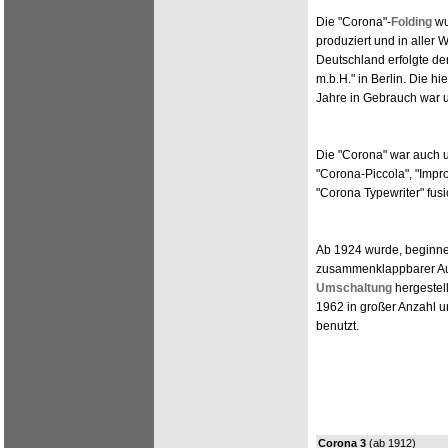
Die "Corona"-
Folding
wu
produziert und in aller W
Deutschland erfolgte de
m.b.H." in Berlin. Die h
Jahre in Gebrauch war u
Die "Corona" war auch u
"Corona-Piccola", "Imp
"Corona Typewriter" fusi
Ab 1924 wurde, beginnen
zusammenklappbarer Aus
Umschaltung
hergestell
1962 in großer Anzahl u
benutzt.
Corona 3
(ab 1912)