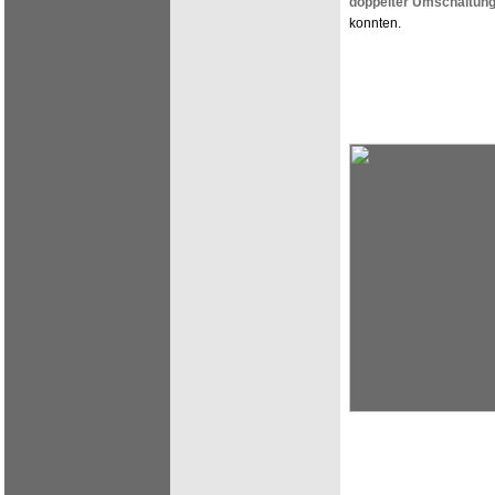
doppelter Umschaltun
konnten.