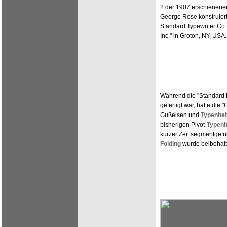
2 der 1907 erschienen
George Rose konstruiert
Standard Typewriter Co.
Inc." in Groton, NY, USA.
Während die "Standard 
gefertigt war, hatte di
Gußeisen und
Typenheb
bisherigen Pivot-
Typenh
kurzer Zeit segmentgef
Folding
wurde beibehalt