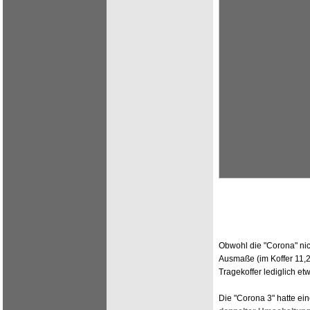
Obwohl die "Corona" nic
Ausmaße (im Koffer 11,25
Tragekoffer lediglich e
Die "Corona 3" hatte ein