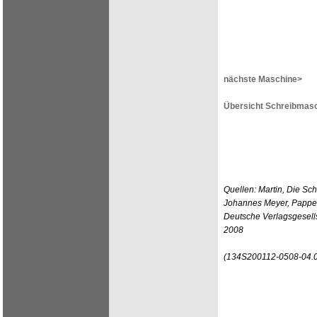
nächste Maschine>
Übersicht Schreibmasc
Quellen: Martin, Die Sc
Johannes Meyer, Pappen
Deutsche Verlagsgesells
2008
(134S200112-0508-04.