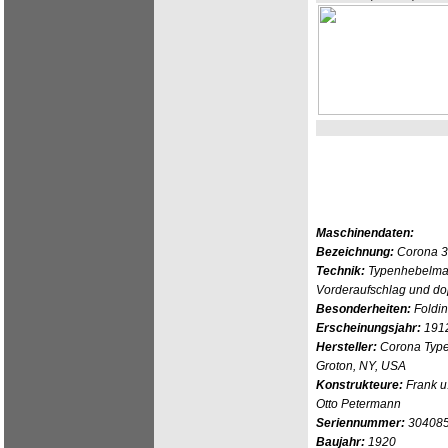
Maschinendaten:
Bezeichnung:
Corona 3
Technik:
Typenhebelmas
Vorderaufschlag und do
Besonderheiten:
Foldi
Erscheinungsjahr:
191
Hersteller:
Corona Typew
Groton, NY, USA
Konstrukteure:
Frank u
Otto Petermann
Seriennummer:
30408
Baujahr:
1920