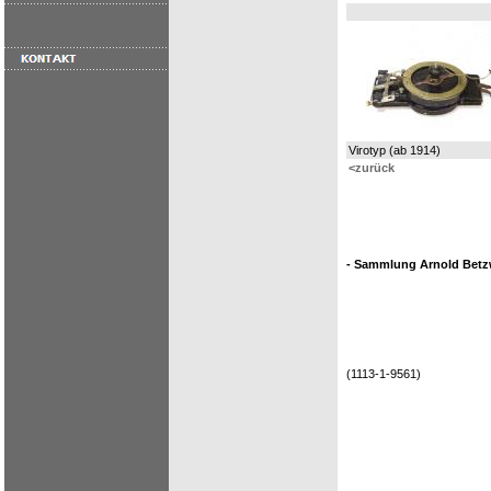
Virotyp (ab 1914)
<zurück
- Sammlung Arnold Betzw
(1113-1-9561)