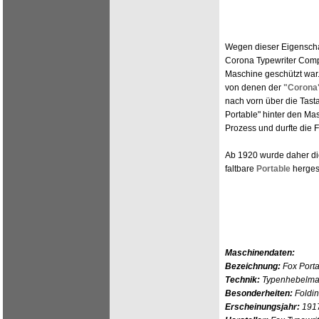
Wegen dieser Eigenschaf
Corona Typewriter Comp
Maschine geschützt war.
von denen der
"Corona
nach vorn über die Tast
Portable" hinter den Ma
Prozess und durfte die F
Ab 1920 wurde daher die
faltbare
Portable
hergest
Maschinendaten:
Bezeichnung:
Fox Porta
Technik:
Typenhebelmas
Besonderheiten:
Foldi
Erscheinungsjahr:
191