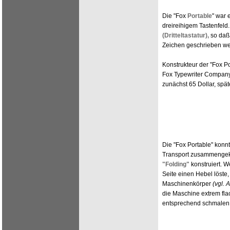
Die "Fox
Portable
" war 
dreireihigem Tastenfeld.
(Dritteltastatur),
so daß 
Zeichen geschrieben we
Konstrukteur der "Fox Po
Fox Typewriter Company
zunächst 65 Dollar, spät
Die "Fox Portable" kon
Transport zusammengekl
"Folding"
konstruiert. W
Seite einen Hebel löste
Maschinenkörper
(vgl. 
die Maschine extrem fla
entsprechend schmalen 