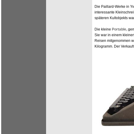
Die Paillard-Werke in Y
interessante Kleinschre
späteren Kultobjekts wa
Die kleine
Portable,
gena
Sie war in einem kleine
Reisen mitgenommen werd
Kilogramm. Der Verkaufs