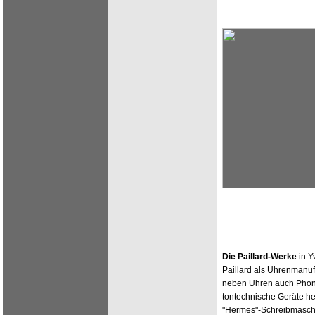
Die Paillard-Werke
in Y
Paillard als Uhrenmanufa
neben Uhren auch Pho
tontechnische Geräte h
"Hermes"-Schreibmaschi