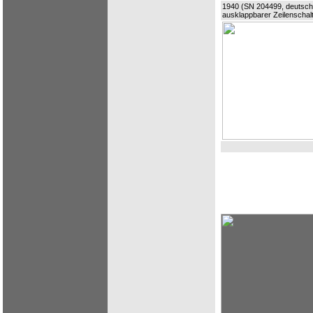
1940 (SN 204499, deutsche
ausklappbarer Zeilenschalt