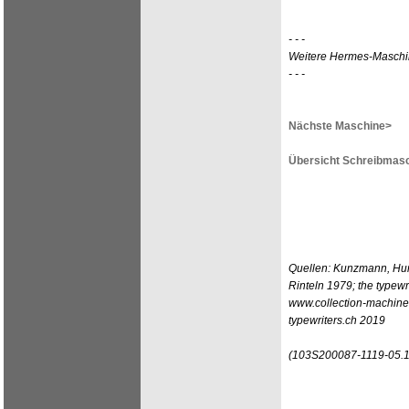
- - -
Weitere Hermes-Masch
- - -
Nächste Maschine>
Übersicht Schreibmasc
Quellen: Kunzmann, Hun
Rinteln 1979; the type
www.collection-machin
typewriters.ch 2019
(103S200087-1119-05.1