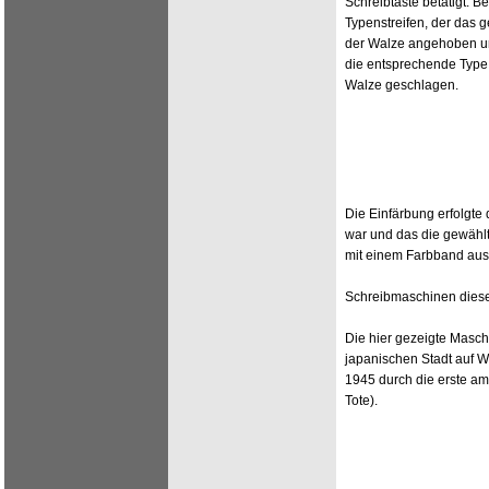
Schreibtaste betätigt. 
Typenstreifen, der das g
der Walze angehoben u
die entsprechende Type
Walze geschlagen.
Die Einfärbung erfolgte
war und das die gewähl
mit einem Farbband ausg
Schreibmaschinen dieses
Die hier gezeigte Masc
japanischen Stadt auf W
1945 durch die erste am
Tote).