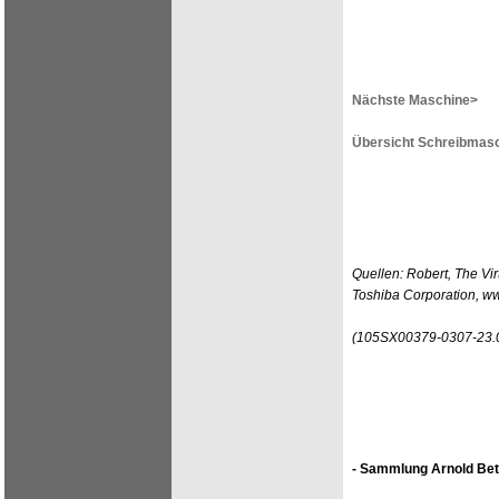
Nächste Maschine>
Übersicht Schreibmasc
Quellen: Robert, The V
Toshiba Corporation, ww
(105SX00379-0307-23.
- Sammlung Arnold Bet