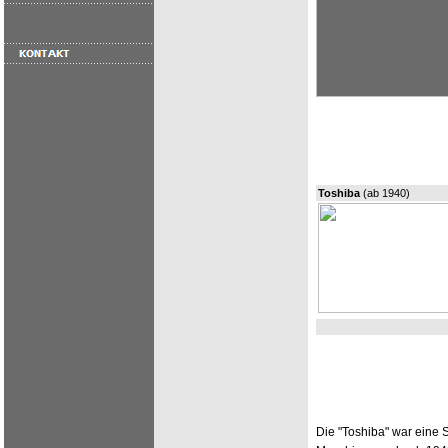
Toshiba
(ab 1940)
Die "Toshiba" war eine 