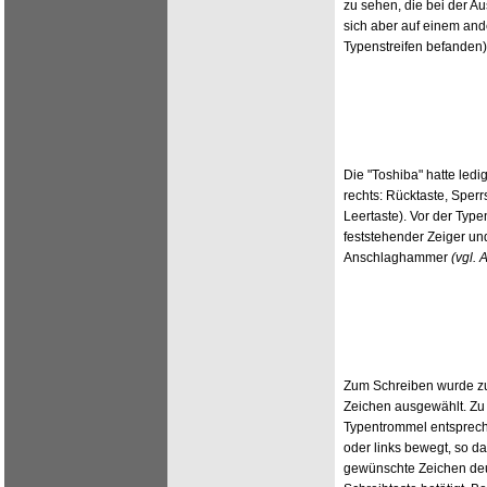
zu sehen, die bei der 
sich aber auf einem and
Typenstreifen befanden)
Die "Toshiba" hatte ledig
rechts: Rücktaste, Sperrs
Leertaste). Vor der Typ
feststehender Zeiger un
Anschlaghammer
(vgl. 
Zum Schreiben wurde z
Zeichen ausgewählt. Zu
Typentrommel entsprech
oder links bewegt, so da
gewünschte Zeichen deu