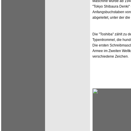
Maschine wurde ab 1940
"Tokyo Shibaura Denki" (
Anfangsbuchstaben vo
abgeleitet, unter der die
Die "Toshiba" zählt zu 
Typentrommel, die hunder
Die ersten Schreibmasch
Armee im Zweiten Weltkr
verschiedene Zeichen.