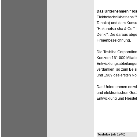
Das Unternehmen "Tos
Elektrotechnikbetriebs 
Tanaka) und dem Kunsum
"Hakunetsu-sha & Co.". 
Denki". Die daraus abgel
Firmenbezeichnung.
Die Toshiba Corporation
Konzern 161.000 Mitarbe
Entwicklungsabteilunge
verdanken, so zum Beisp
und 1989 des ersten No
Das Unternehmen entwick
und elektronischen Gerä
Entwicklung und Herstel
Toshiba
(ab 1940)