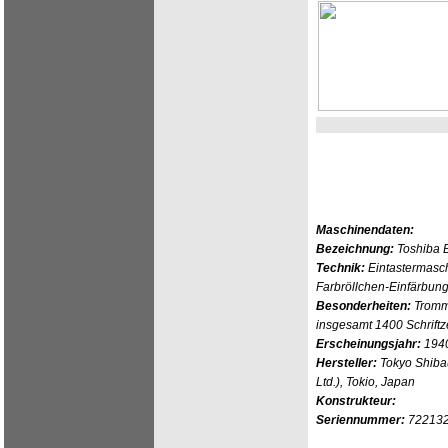
Maschinendaten:
Bezeichnung:
Toshiba 
Technik:
Eintastermasch
Farbröllchen-Einfärbun
Besonderheiten:
Tromme
insgesamt 1400 Schrift
Erscheinungsjahr:
194
Hersteller:
Tokyo Shibau
Ltd.), Tokio, Japan
Konstrukteur:
Seriennummer:
72213