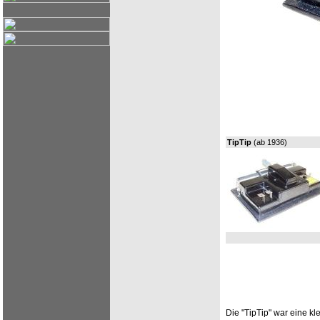
TipTip
(ab 1936)
Die "TipTip" war eine kl