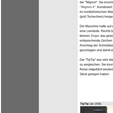
der "Mignon". Sie ersch
"Mignon 4".
Konstruiert
im nordböhmischen Warn
(jetzt Tschechien) herges
Die Maschine hatte auf d
eine Leertaste. Rechts 
kleinen
Zeiger
das gewü
entsprechende Zeichen
Anschlag der Schreibta
geschlagen und damit d
Die "TipTip" war sehr kl
zu vergleichen. Sie kon
Reise mitgeführt werden.
Stück gelegen haben.
TipTip
(ab 1936)