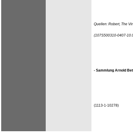
Quellen: Robert, The V
(107S500310-0407-10.
- Sammlung Arnold Bet
(1113-1-10278)