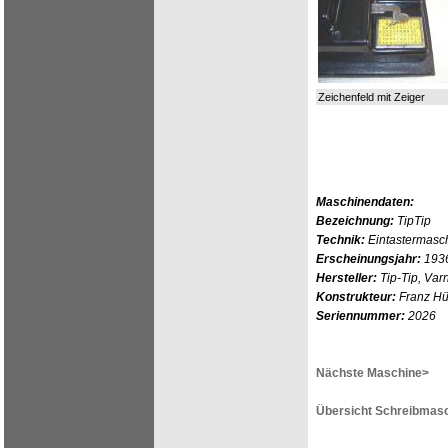
Zeichenfeld mit Zeiger
Maschinendaten:
Bezeichnung:
TipTip
Technik:
Eintastermasch
Erscheinungsjahr:
193
Hersteller:
Tip-Tip, Var
Konstrukteur:
Franz Hü
Seriennummer:
2026
Nächste Maschine>
Übersicht Schreibmasc