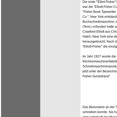
Die erste "'Elliot-Fishe
war die "Elliott-Fisher 
"Fisher Book Typewriter 
Co.", New York entstand
Buchschreibmaschine, d
(Tenn.) erfunden hatte 
Crawford Elliott aus Ch
Hatch, New York eine d
herausgebracht. Nach d
"Elliott-Fisher" die ein
Im Jahr 1927 wurde die 
Rechenmaschinenfabrik
Schreibmaschinenprod
jetzt unter der Bezeichn
Fisher-Sundstrand".
Das Besondere an der "E
schreiben konnte. Sie h