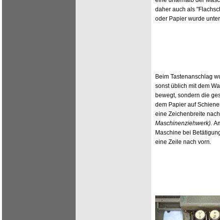
eine unterhalb der Masc
daher auch als "Flachs
oder Papier wurde unter
Beim Tastenanschlag wu
sonst üblich mit dem Wa
bewegt, sondern die ge
dem Papier auf Schiene
eine Zeichenbreite nach
Maschinenziehwerk).
Am
Maschine bei Betätigun
eine Zeile nach vorn.