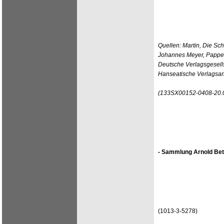
Quellen: Martin, Die Sc
Johannes Meyer, Pappen
Deutsche Verlagsgesells
Hanseatische Verlagsa
(133SX00152-0408-20.
- Sammlung Arnold Bet
(1013-3-5278)