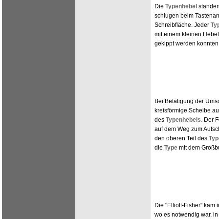
Die
Typenhebel
standen
schlugen beim Tastenan
Schreibfläche. Jeder
Ty
mit einem kleinen Hebel
gekippt werden konnten
Bei Betätigung der Umsc
kreisförmige Scheibe a
des
Typenhebels.
Der F
auf dem Weg zum Aufsch
den oberen Teil des
Typ
die
Type
mit dem Großbu
Die "Elliott-Fisher" kam
wo es notwendig war, i