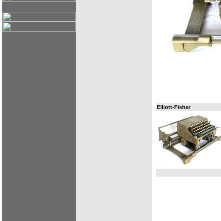
Elliott-Fisher